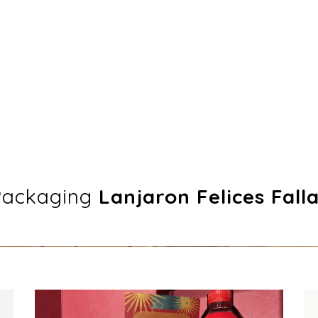
Packaging
Lanjaron Felices Fall