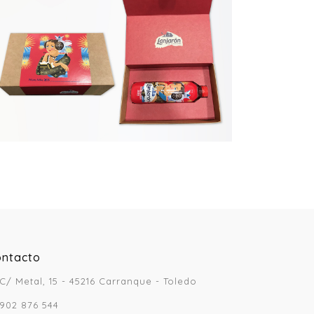
ontacto
C/ Metal, 15 - 45216 Carranque - Toledo
902 876 544